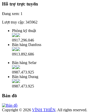
Hỗ trợ trực tuyến
Đang xem:
1
Lượt truy cập:
345962
Phòng kỹ thuật
0917.296.046
Bán hàng Danfoss
0913.892.686
Bán hàng Sefar
0987.473.925
Bán hàng Durag
0987.473.925
Bản đồ
Copyright © 2026
VĨNH THIÊN
. All rights reserved.