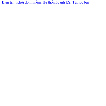
Biến tần
,
Khởi động mềm
,
Hệ thống đánh lửa
,
Túi lọc bụi