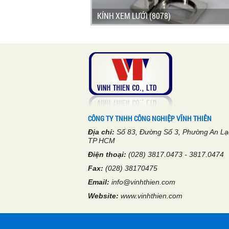
KÍNH XEM LƯỚI (8078)
CÔNG TY TNHH CÔNG NGHIỆP VĨNH THIÊN
Địa chỉ:
Số 83, Đường Số 3, Phường An Lạ
TP HCM
Điện thoại:
(028) 3817.0473 - 3817.0474
Fax:
(028) 38170475
Email:
info@vinhthien.com
Website:
www.vinhthien.com