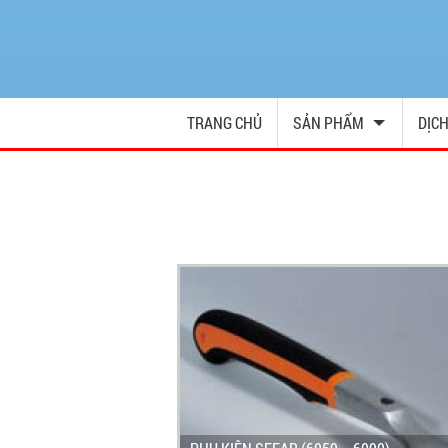
TRANG CHỦ
SẢN PHẨM
DỊCH