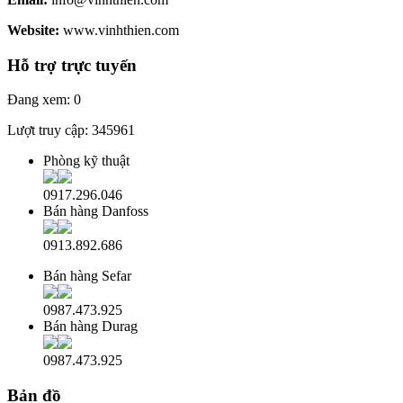
Website:
www.vinhthien.com
Hỗ trợ trực tuyến
Đang xem:
0
Lượt truy cập:
345961
Phòng kỹ thuật
0917.296.046
Bán hàng Danfoss
0913.892.686
Bán hàng Sefar
0987.473.925
Bán hàng Durag
0987.473.925
Bản đồ