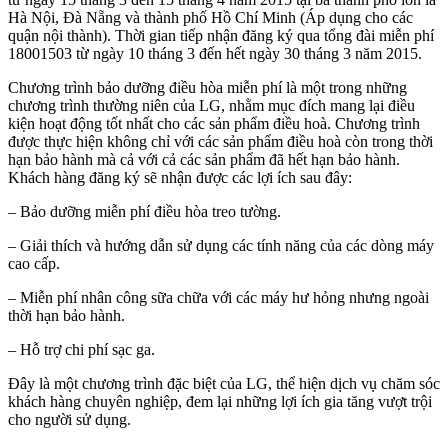
Hà Nội, Đà Nẵng và thành phố Hồ Chí Minh (Áp dụng cho các
quận nội thành). Thời gian tiếp nhận đăng ký qua tổng đài miễn phí
18001503 từ ngày 10 tháng 3 đến hết ngày 30 tháng 3 năm 2015.
Chương trình bảo dưỡng điều hòa miễn phí là một trong những
chương trình thường niên của LG, nhằm mục đích mang lại điều
kiện hoạt động tốt nhất cho các sản phẩm điều hoà. Chương trình
được thực hiện không chỉ với các sản phẩm điều hoà còn trong thời
hạn bảo hành mà cả với cả các sản phẩm đã hết hạn bảo hành.
Khách hàng đăng ký sẽ nhận được các lợi ích sau đây:
– Bảo dưỡng miễn phí điều hòa treo tường.
– Giải thích và hướng dẫn sử dụng các tính năng của các dòng máy
cao cấp.
– Miễn phí nhân công sữa chữa với các máy hư hỏng nhưng ngoài
thời hạn bảo hành.
– Hỗ trợ chi phí sạc ga.
Đây là một chương trình đặc biệt của LG, thể hiện dịch vụ chăm sóc
khách hàng chuyên nghiệp, đem lại những lợi ích gia tăng vượt trội
cho người sử dụng.