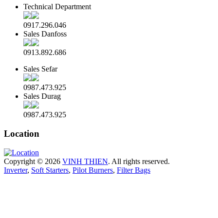
Technical Department
0917.296.046
Sales Danfoss
0913.892.686
Sales Sefar
0987.473.925
Sales Durag
0987.473.925
Location
Copyright © 2026
VINH THIEN
. All rights reserved.
Inverter
,
Soft Starters
,
Pilot Burners
,
Filter Bags