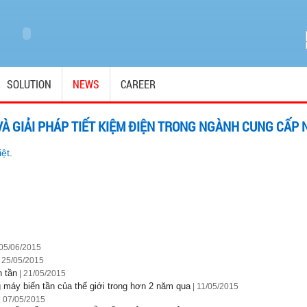
SOLUTION
NEWS
CAREER
 VÀ GIẢI PHÁP TIẾT KIỆM ĐIỆN TRONG NGÀNH CUNG CẤP
iệt
.
 05/06/2015
 25/05/2015
n tần
| 21/05/2015
ng máy biến tần của thế giới trong hơn 2 năm qua
| 11/05/2015
| 07/05/2015